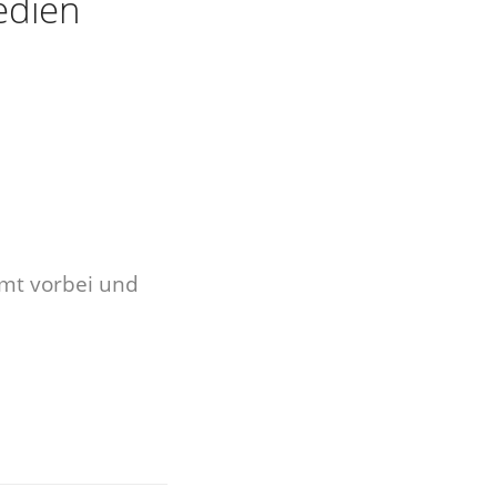
edien
mmt vorbei und