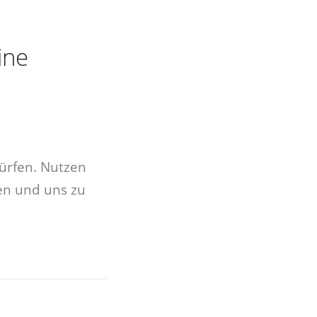
ine
ürfen. Nutzen
ren und uns zu