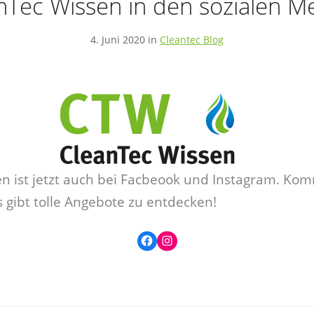
nTec Wissen in den sozialen M
4. Juni 2020 in
Cleantec Blog
n ist jetzt auch bei Facbeook und Instagram. Ko
s gibt tolle Angebote zu entdecken!