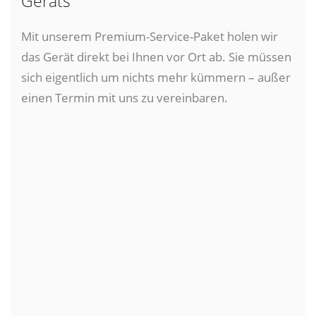
Geräts
Mit unserem Premium-Service-Paket holen wir
das Gerät direkt bei Ihnen vor Ort ab. Sie müssen
sich eigentlich um nichts mehr kümmern – außer
einen Termin mit uns zu vereinbaren.