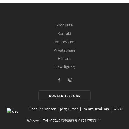
Produkte
Kontakt
Impressum
Privatsphäre
Historie
Einwilligung
KONTAKTIERE UNS
CleanTec Wissen | Jörg Hirsch | Im Kreuztal 94a | 57537
Wissen | Tel.: 02742/969883 & 0171/7500111