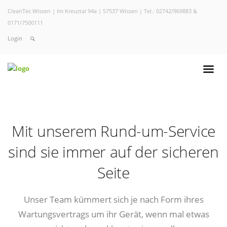
CleanTec Wissen | Im Kreuztal 94a | 57537 Wissen | Tel.: 02742/969883 &
0171/7500111
Login
Mit unserem Rund-um-Service
sind sie immer auf der sicheren
Seite
Unser Team kümmert sich je nach Form ihres
Wartungsvertrags um ihr Gerät, wenn mal etwas