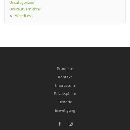
Uncategorized
Unkrautvernichter
WeedLess
Produkte
Kontakt
Impressum
Privatsphäre
Historie
Einwilligung