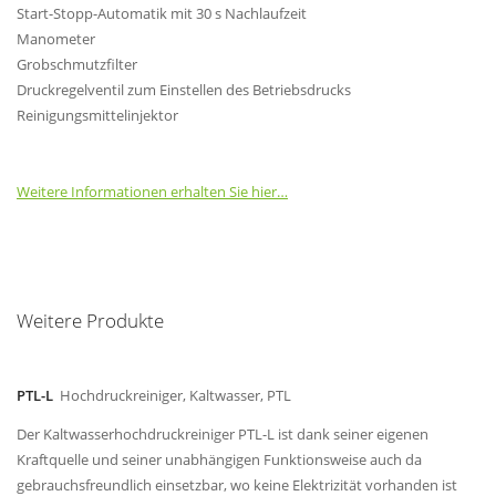
Start-Stopp-Automatik mit 30 s Nachlaufzeit
Manometer
Grobschmutzfilter
Druckregelventil zum Einstellen des Betriebsdrucks
Reinigungsmittelinjektor
Weitere Informationen erhalten Sie hier…
Weitere Produkte
PTL-L
Hochdruckreiniger, Kaltwasser, PTL
Der Kaltwasserhochdruckreiniger PTL-L ist dank seiner eigenen
Kraftquelle und seiner unabhängigen Funktionsweise auch da
gebrauchsfreundlich einsetzbar, wo keine Elektrizität vorhanden ist