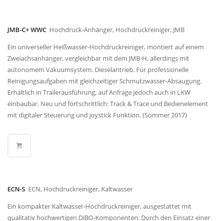
JMB-C+ WWC
Hochdruck-Anhänger, Hochdruckreiniger, JMB
Ein universeller Heißwasser-Hochdruckreiniger, montiert auf einem
Zweiachsanhänger, vergleichbar mit dem JMB-H, allerdings mit
autonomem Vakuumsystem. Dieselantrieb. Für professionelle
Reinigungsaufgaben mit gleichzeitiger Schmutzwasser-Absaugung.
Erhältlich in Trailerausführung, auf Anfrage jedoch auch in LKW
einbaubar. Neu und fortschrittlich: Track & Trace und Bedienelement
mit digitaler Steuerung und joystick Funktion. (Sommer 2017)
ECN-S
ECN, Hochdruckreiniger, Kaltwasser
Ein kompakter Kaltwasser-Hochdruckreiniger, ausgestattet mit
qualitativ hochwertigen DiBO-Komponenten. Durch den Einsatz einer