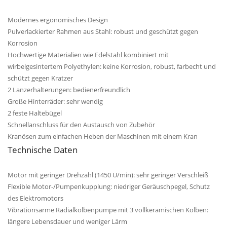
Modernes ergonomisches Design
Pulverlackierter Rahmen aus Stahl: robust und geschützt gegen
Korrosion
Hochwertige Materialien wie Edelstahl kombiniert mit
wirbelgesintertem Polyethylen: keine Korrosion, robust, farbecht und
schützt gegen Kratzer
2 Lanzerhalterungen: bedienerfreundlich
Große Hinterräder: sehr wendig
2 feste Haltebügel
Schnellanschluss für den Austausch von Zubehör
Kranösen zum einfachen Heben der Maschinen mit einem Kran
Technische Daten
Motor mit geringer Drehzahl (1450 U/min): sehr geringer Verschleiß
Flexible Motor-/Pumpenkupplung: niedriger Geräuschpegel, Schutz
des Elektromotors
Vibrationsarme Radialkolbenpumpe mit 3 vollkeramischen Kolben:
längere Lebensdauer und weniger Lärm