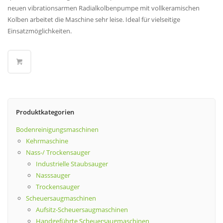
neuen vibrationsarmen Radialkolbenpumpe mit vollkeramischen
Kolben arbeitet die Maschine sehr leise. Ideal für vielseitige
Einsatzmöglichkeiten.
Produktkategorien
Bodenreinigungsmaschinen
Kehrmaschine
Nass-/ Trockensauger
Industrielle Staubsauger
Nasssauger
Trockensauger
Scheuersaugmaschinen
Aufsitz-Scheuersaugmaschinen
Handgeführte Scheuersaugmaschinen