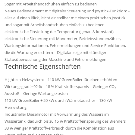
Sogar mit Arbeitshandschuhen einfach zu bedienen
Neues Bedienelement mit digitaler Steuerung und Joystick-Funktion: –
alles auf einen Blick, leicht einstellbar mit einem praktischen Joystick
und sogar mit Arbeitshandschuhen einfach zu bedienen –
elektronische Einstellung der Temperatur (genau & konstant) –
elektronische Steuerung mit Manometer, Betriebsstundenzähler,
Wartungsinformationen, Fehlermeldungen und Service-Funktionen,
die die Wartung erleichtern – Digitalanzeige mit ständiger
Statusüberwachung der Maschine und Fehlermeldungen
Technische Eigenschaften
Hightech-Heizsystem: – 110 kW GreenBoiler für einen erhöhten
Wirkungsgrad > 92 % – 18 % Kraftstoffersparnis – Geringer CO₂-
Ausstoß – Geringe Wartungskosten
110 kW GreenBoiler + 20 kW durch Wärmetauscher = 130 kW
Heizleistung
Industrieller Dieselmotor mit Vorwärmung des Wassers im
Wassertank, dadurch bis zu 15 % Kraftstoffeinsparung des Brenners
33 % weniger Kraftstoffverbrauch durch die Kombination aus
GreenBoiler und Wärmetauscher