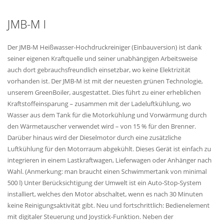
JMB-M I
Der JMB-M Heißwasser-Hochdruckreiniger (Einbauversion) ist dank
seiner eigenen Kraftquelle und seiner unabhängigen Arbeitsweise
auch dort gebrauchsfreundlich einsetzbar, wo keine Elektrizität
vorhanden ist. Der JMB-M ist mit der neuesten grünen Technologie,
unserem GreenBoiler, ausgestattet. Dies führt zu einer erheblichen
Kraftstoffeinsparung – zusammen mit der Ladeluftkühlung, wo
Wasser aus dem Tank für die Motorkühlung und Vorwärmung durch
den Wärmetauscher verwendet wird – von 15 % für den Brenner.
Darüber hinaus wird der Dieselmotor durch eine zusätzliche
Luftkühlung für den Motorraum abgekühlt. Dieses Gerät ist einfach zu
integrieren in einem Lastkraftwagen, Lieferwagen oder Anhänger nach
Wahl. (Anmerkung: man braucht einen Schwimmertank von minimal
500 l) Unter Berücksichtigung der Umwelt ist ein Auto-Stop-System
installiert, welches den Motor abschaltet, wenn es nach 30 Minuten
keine Reinigungsaktivität gibt. Neu und fortschrittlich: Bedienelement
mit digitaler Steuerung und Joystick-Funktion. Neben der