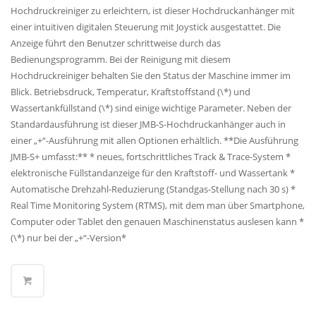
Hochdruckreiniger zu erleichtern, ist dieser Hochdruckanhänger mit
einer intuitiven digitalen Steuerung mit Joystick ausgestattet. Die
Anzeige führt den Benutzer schrittweise durch das
Bedienungsprogramm. Bei der Reinigung mit diesem
Hochdruckreiniger behalten Sie den Status der Maschine immer im
Blick. Betriebsdruck, Temperatur, Kraftstoffstand (\*) und
Wassertankfüllstand (\*) sind einige wichtige Parameter. Neben der
Standardausführung ist dieser JMB-S-Hochdruckanhänger auch in
einer „+“-Ausführung mit allen Optionen erhältlich. **Die Ausführung
JMB-S+ umfasst:** * neues, fortschrittliches Track & Trace-System *
elektronische Füllstandanzeige für den Kraftstoff- und Wassertank *
Automatische Drehzahl-Reduzierung (Standgas-Stellung nach 30 s) *
Real Time Monitoring System (RTMS), mit dem man über Smartphone,
Computer oder Tablet den genauen Maschinenstatus auslesen kann *
(\*) nur bei der „+“-Version*