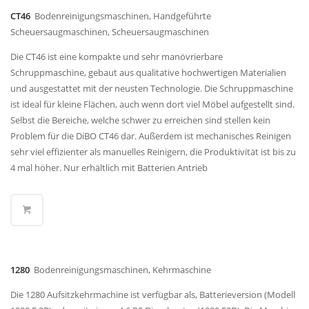
CT46
Bodenreinigungsmaschinen, Handgeführte
Scheuersaugmaschinen, Scheuersaugmaschinen
Die CT46 ist eine kompakte und sehr manövrierbare
Schruppmaschine, gebaut aus qualitative hochwertigen Materialien
und ausgestattet mit der neusten Technologie. Die Schruppmaschine
ist ideal für kleine Flächen, auch wenn dort viel Möbel aufgestellt sind.
Selbst die Bereiche, welche schwer zu erreichen sind stellen kein
Problem für die DiBO CT46 dar. Außerdem ist mechanisches Reinigen
sehr viel effizienter als manuelles Reinigern, die Produktivität ist bis zu
4 mal höher. Nur erhältlich mit Batterien Antrieb
1280
Bodenreinigungsmaschinen, Kehrmaschine
Die 1280 Aufsitzkehrmachine ist verfügbar als, Batterieversion (Modell