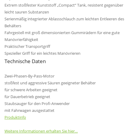
Extrem stoßfester Kunststoff „Compact“ Tank, resistent gegenüber
leicht sauren Substanzen
Serienmäßig integrierter Ablassschlauch zum leichten Entleeren des
Behälters
Fahrgestell mit groß dimensionierten Gummirädern für eine gute
Manövrierfähigkeit
Praktischer Transportgriff
Spezieller Griff für ein leichtes Manövrieren
Technische Daten
Zwei-Phasen-By-Pass-Motor
stoßfest und aggressive Säuren geeigneter Behälter
für schwere Arbeiten geeignet
für Dauerbetrieb geeignet
Staubsauger für den Profi-Anwender
mit Fahrwagen ausgestattet
Produktinfo
Weitere Informationen erhalten Sie hier…