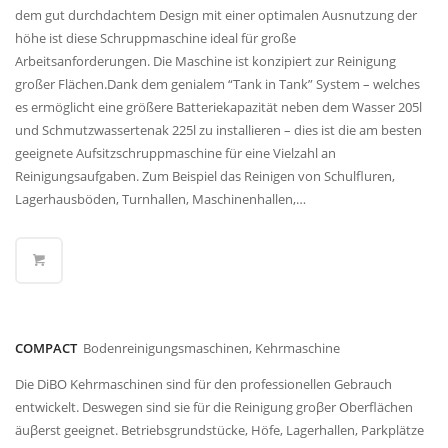
dem gut durchdachtem Design mit einer optimalen Ausnutzung der
höhe ist diese Schruppmaschine ideal für große
Arbeitsanforderungen. Die Maschine ist konzipiert zur Reinigung
großer Flächen.Dank dem genialem “Tank in Tank” System – welches
es ermöglicht eine größere Batteriekapazität neben dem Wasser 205l
und Schmutzwassertenak 225l zu installieren – dies ist die am besten
geeignete Aufsitzschruppmaschine für eine Vielzahl an
Reinigungsaufgaben. Zum Beispiel das Reinigen von Schulfluren,
Lagerhausböden, Turnhallen, Maschinenhallen,…
COMPACT
Bodenreinigungsmaschinen, Kehrmaschine
Die DiBO Kehrmaschinen sind für den professionellen Gebrauch
entwickelt. Deswegen sind sie für die Reinigung groβer Oberflächen
äuβerst geeignet. Betriebsgrundstücke, Höfe, Lagerhallen, Parkplätze