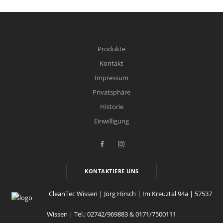
Produkte
Kontakt
Impressum
Privatsphäre
Historie
Einwilligung
KONTAKTIERE UNS
CleanTec Wissen | Jörg Hirsch | Im Kreuztal 94a | 57537
Wissen | Tel.: 02742/969883 & 0171/7500111