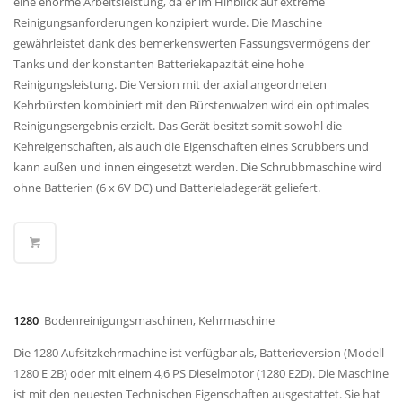
eine enorme Arbeitsleistung, da er im Hinblick auf extreme
Reinigungsanforderungen konzipiert wurde. Die Maschine
gewährleistet dank des bemerkenswerten Fassungsvermögens der
Tanks und der konstanten Batteriekapazität eine hohe
Reinigungsleistung. Die Version mit der axial angeordneten
Kehrbürsten kombiniert mit den Bürstenwalzen wird ein optimales
Reinigungsergebnis erzielt. Das Gerät besitzt somit sowohl die
Kehreigenschaften, als auch die Eigenschaften eines Scrubbers und
kann außen und innen eingesetzt werden. Die Schrubbmaschine wird
ohne Batterien (6 x 6V DC) und Batterieladegerät geliefert.
1280
Bodenreinigungsmaschinen, Kehrmaschine
Die 1280 Aufsitzkehrmachine ist verfügbar als, Batterieversion (Modell
1280 E 2B) oder mit einem 4,6 PS Dieselmotor (1280 E2D). Die Maschine
ist mit den neuesten Technischen Eigenschaften ausgestattet. Sie hat