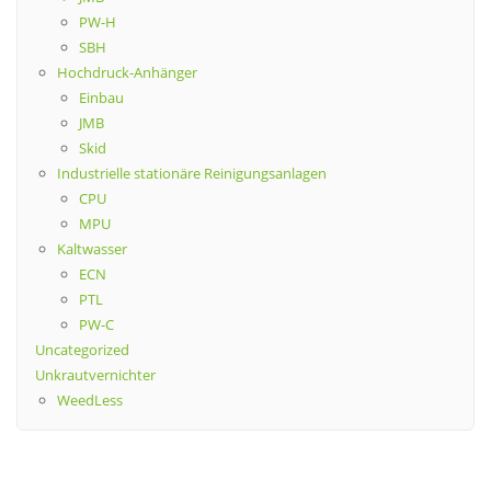
PW-H
SBH
Hochdruck-Anhänger
Einbau
JMB
Skid
Industrielle stationäre Reinigungsanlagen
CPU
MPU
Kaltwasser
ECN
PTL
PW-C
Uncategorized
Unkrautvernichter
WeedLess