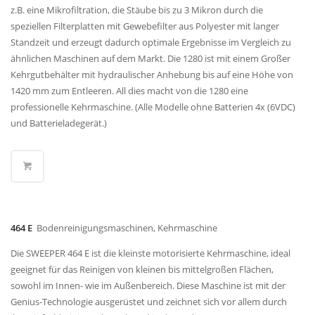
z.B. eine Mikrofiltration, die Stäube bis zu 3 Mikron durch die
speziellen Filterplatten mit Gewebefilter aus Polyester mit langer
Standzeit und erzeugt dadurch optimale Ergebnisse im Vergleich zu
ähnlichen Maschinen auf dem Markt. Die 1280 ist mit einem Großer
Kehrgutbehälter mit hydraulischer Anhebung bis auf eine Höhe von
1420 mm zum Entleeren. All dies macht von die 1280 eine
professionelle Kehrmaschine. (Alle Modelle ohne Batterien 4x (6VDC)
und Batterieladegerät.)
464 E
Bodenreinigungsmaschinen, Kehrmaschine
Die SWEEPER 464 E ist die kleinste motorisierte Kehrmaschine, ideal
geeignet für das Reinigen von kleinen bis mittelgroßen Flächen,
sowohl im Innen- wie im Außenbereich. Diese Maschine ist mit der
Genius-Technologie ausgerüstet und zeichnet sich vor allem durch