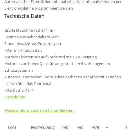
Automatischer Filterrüttler optional erhältlich. Intervalle können per
Elektronikplatine programmiert werden.
Technische Daten
Große Staubfilterfäche (4 m²)
Rahmen aus behandeltem Stahl
Standardwalze aus Polypropylen
Filter mit Filterplatten
Antrieb: Elektronisch auf Vorderrad mit 16 % Steigung
Motoren von hoher Qualität, ausgestattet mit vorbeugenden
Schutzsystemen
Autostop: Abschalten und Wiedereinschalten der Arbeitsfunktionen
einfach über das Fahrpedal
Filterfläche: 4 m²
Produktinfo
Weitere Informationen erhalten Sie hier…
Code
Beschreibung
mm
mm
m³/h
–
l