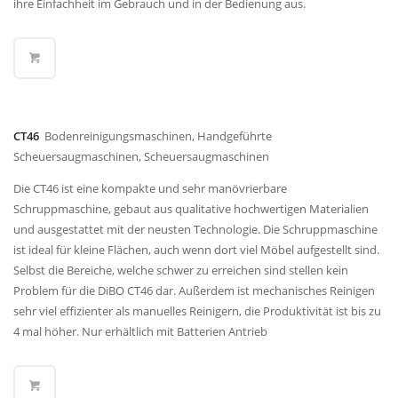
ihre Einfachheit im Gebrauch und in der Bedienung aus.
CT46
Bodenreinigungsmaschinen, Handgeführte
Scheuersaugmaschinen, Scheuersaugmaschinen
Die CT46 ist eine kompakte und sehr manövrierbare
Schruppmaschine, gebaut aus qualitative hochwertigen Materialien
und ausgestattet mit der neusten Technologie. Die Schruppmaschine
ist ideal für kleine Flächen, auch wenn dort viel Möbel aufgestellt sind.
Selbst die Bereiche, welche schwer zu erreichen sind stellen kein
Problem für die DiBO CT46 dar. Außerdem ist mechanisches Reinigen
sehr viel effizienter als manuelles Reinigern, die Produktivität ist bis zu
4 mal höher. Nur erhältlich mit Batterien Antrieb