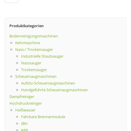
Produktkategorien
Bodenreinigungsmaschinen
Kehrmaschine
Nass-/ Trockensauger
Industrielle Staubsauger
Nasssauger
Trockensauger
Scheuersaugmaschinen
Aufsitz-Scheuersaugmaschinen
Handgeführte Scheuersaugmaschinen
Dampfreiniger
Hochdruckreiniger
Heißwasser
Fahrbare Brennermodule
IBH
JMB