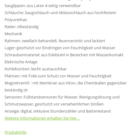
Sauglippen: aus Latex 4-seitig verwendbar
Schläuche: Saugschlauch und Ablassschlauch aus hochfestem
Polyurethan
Räder: ölbeständig
Mechanik
Rahmen: zweifach behandelt, feuerverzinkt und lackiert
Lager: geschützt vor Eindringen von Feuchtigkeit und Wasser
Schraubenmaterial: aus Edelstahl in Bereichen mit Wasserkontakt
Elektrische Anlage
Kohlebürsten: leicht austauschbar
Platinen: mit Folie zum Schutz vor Wasser und Feuchtigkeit
Magnetventil: : mit Membran aus Viton, die Chemikalien gegenüber
beständig ist
Sensoren: Füllstandsensoren für Wasser, Reinigungslösung und
Schmutzwasser, geschützt vor versehentlichen Stößen
Anzeige: digital, inklusive Stundenzähler und Batteriestand
Weitere Informationen erhalten Sie hier…
Produktinfo