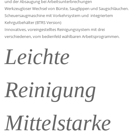
und der Absaugung bei Arbeitsunterbrechungen
Werkzeugloser Wechsel von Bürste, Sauglippen und Saugschläuchen.
Scheuersaugmaschine mit Vorkehrsystem und integriertem
Kehrgutbehälter (BTRS Version)
Innovatives, voreingestelltes Reinigungssystem mit drei
verschiedenen, vom bedienfeld wählbaren Arbeitsprogrammen.
Leichte
Reinigung
Mittelstarke