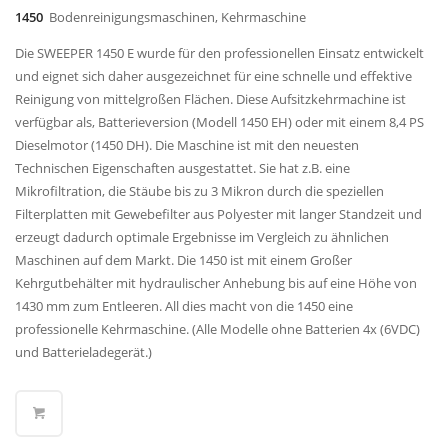
1450
Bodenreinigungsmaschinen, Kehrmaschine
Die SWEEPER 1450 E wurde für den professionellen Einsatz entwickelt
und eignet sich daher ausgezeichnet für eine schnelle und effektive
Reinigung von mittelgroßen Flächen. Diese Aufsitzkehrmachine ist
verfügbar als, Batterieversion (Modell 1450 EH) oder mit einem 8,4 PS
Dieselmotor (1450 DH). Die Maschine ist mit den neuesten
Technischen Eigenschaften ausgestattet. Sie hat z.B. eine
Mikrofiltration, die Stäube bis zu 3 Mikron durch die speziellen
Filterplatten mit Gewebefilter aus Polyester mit langer Standzeit und
erzeugt dadurch optimale Ergebnisse im Vergleich zu ähnlichen
Maschinen auf dem Markt. Die 1450 ist mit einem Großer
Kehrgutbehälter mit hydraulischer Anhebung bis auf eine Höhe von
1430 mm zum Entleeren. All dies macht von die 1450 eine
professionelle Kehrmaschine. (Alle Modelle ohne Batterien 4x (6VDC)
und Batterieladegerät.)