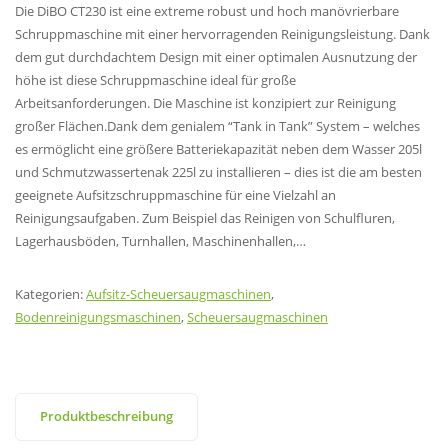
Die DiBO CT230 ist eine extreme robust und hoch manövrierbare
Schruppmaschine mit einer hervorragenden Reinigungsleistung. Dank
dem gut durchdachtem Design mit einer optimalen Ausnutzung der
höhe ist diese Schruppmaschine ideal für große
Arbeitsanforderungen. Die Maschine ist konzipiert zur Reinigung
großer Flächen.Dank dem genialem “Tank in Tank” System – welches
es ermöglicht eine größere Batteriekapazität neben dem Wasser 205l
und Schmutzwassertenak 225l zu installieren – dies ist die am besten
geeignete Aufsitzschruppmaschine für eine Vielzahl an
Reinigungsaufgaben. Zum Beispiel das Reinigen von Schulfluren,
Lagerhausböden, Turnhallen, Maschinenhallen,…
Kategorien:
Aufsitz-Scheuersaugmaschinen
,
Bodenreinigungsmaschinen
,
Scheuersaugmaschinen
Produktbeschreibung