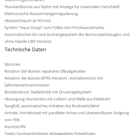
Standardbürste aus Nylon mit Anzeige für maximalen Verschleiß
Elektronische Wassermengenregulierung
Ablassschlauch (ø 50 mm)
System “Aqua Stopp” zum Füllen des Frischwassertanks
Automatisches Ein und Aushängesystem der Bürste (werkzeuglos und
ohne Hände ) (BT Version)
Technische Daten
Motoren
Rotation der Bürste: separates Olbadgetriebe
Rotation der Bürste (BTRS-Version) : Antriebsmotor mit
Zahnriementransmission
Bürstendruck: Stellantrieb mit Druckregelsystem
Absaugung: bürstenlos mit Lüftern und Welle aus Edelstahl
Saugfuß: automatisches Anheben bei Rückwärtsfahrt
Antrieb: Antriebsrad mit paralleler Achse und überwindbarer Steigung
von 16%
Kunststoffe
Tanks: hochverdichtetes dickwandiges Polyethylen