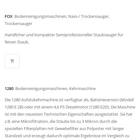
FOX
Bodenreinigungsmaschinen, Nass-/ Trockensauger,
Trockensauger
Handlicher und kompakter Semiprofessioneller Staubsauger für
feinen Staub.
1280
Bodenreinigungsmaschinen, Kehrmaschine
Die 1280 Aufsitzkehrmachine ist verfügbar als, Batterieversion (Modell
1280 E 2B) oder mit einem 4,6 PS Dieselmotor (1280 E2D). Die Maschine
ist mit den neuesten Technischen Eigenschaften ausgestattet. Sie hat
z.B. eine Mikrofiltration, die Stäube bis zu 3 Mikron durch die
speziellen Filterplatten mit Gewebefilter aus Polyester mit langer
Standzeit und erzeugt dadurch optimale Ergebnisse im Vergleich zu