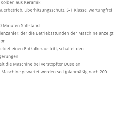
Kolben aus Keramik
auerbetrieb, Überhitzungsschutz, S-1 Klasse, wartungfrei
0 Minuten Stillstand
denzähler, der die Betriebsstunden der Maschine anzeigt
ion
ldet einen Entkalkeraustritt, schaltet den
agerungen
die Maschine bei verstopfter Düse an
e Maschine gewartet werden soll (planmäßig nach 200