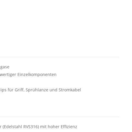
bgase
ertiger Einzelkomponenten
ps für Griff, Sprühlanze und Stromkabel
 (Edelstahl RVS316) mit hoher Effizienz