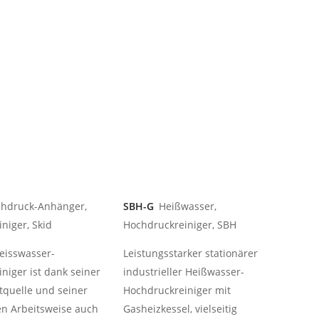
hdruck-Anhänger,
SBH-G
Heißwasser,
niger, Skid
Hochdruckreiniger, SBH
eisswasser-
Leistungsstarker stationärer
niger ist dank seiner
industrieller Heißwasser-
tquelle und seiner
Hochdruckreiniger mit
n Arbeitsweise auch
Gasheizkessel, vielseitig