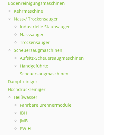
Bodenreinigungsmaschinen
Kehrmaschine
Nass-/ Trockensauger
Industrielle Staubsauger
Nasssauger
Trockensauger
Scheuersaugmaschinen
Aufsitz-Scheuersaugmaschinen
Handgeführte
Scheuersaugmaschinen
Dampfreiniger
Hochdruckreiniger
Heißwasser
Fahrbare Brennermodule
IBH
JMB
PW-H