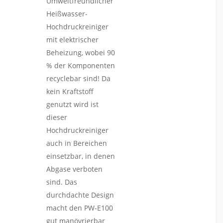
Umweltfreundlicher
Heißwasser-
Hochdruckreiniger
mit elektrischer
Beheizung, wobei 90
% der Komponenten
recyclebar sind! Da
kein Kraftstoff
genutzt wird ist
dieser
Hochdruckreiniger
auch in Bereichen
einsetzbar, in denen
Abgase verboten
sind. Das
durchdachte Design
macht den PW-E100
gut manövrierbar