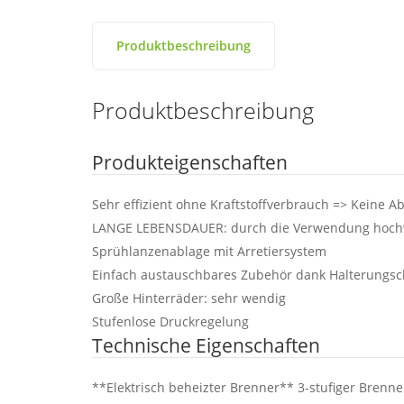
Produktbeschreibung
Produktbeschreibung
Produkteigenschaften
Sehr effizient ohne Kraftstoffverbrauch => Keine A
LANGE LEBENSDAUER: durch die Verwendung hochw
Sprühlanzenablage mit Arretiersystem
Einfach austauschbares Zubehör dank Halterungscli
Große Hinterräder: sehr wendig
Stufenlose Druckregelung
Technische Eigenschaften
**Elektrisch beheizter Brenner** 3-stufiger Brenner