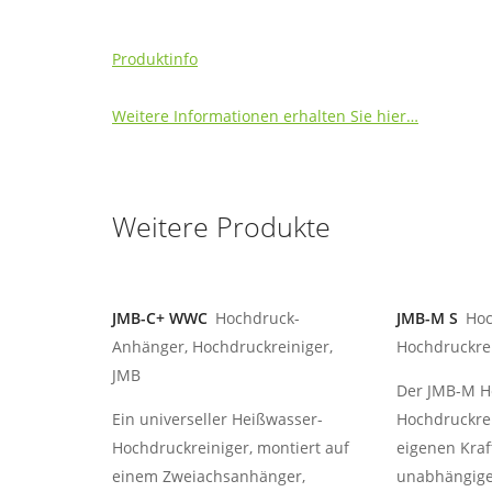
Produktinfo
Weitere Informationen erhalten Sie hier…
Weitere Produkte
JMB-C+ WWC
Hochdruck-
JMB-M S
Hoc
Anhänger, Hochdruckreiniger,
Hochdruckrei
JMB
Der JMB-M H
Ein universeller Heißwasser-
Hochdruckrei
Hochdruckreiniger, montiert auf
eigenen Kraf
einem Zweiachsanhänger,
unabhängige