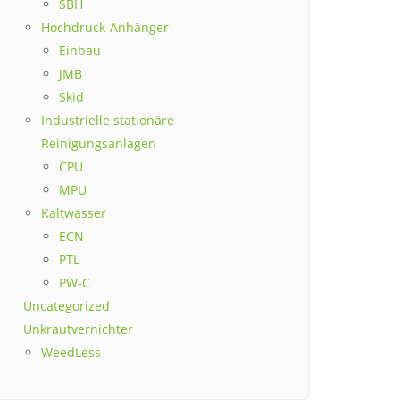
SBH
Hochdruck-Anhänger
Einbau
JMB
Skid
Industrielle stationäre
Reinigungsanlagen
CPU
MPU
Kaltwasser
ECN
PTL
PW-C
Uncategorized
Unkrautvernichter
WeedLess