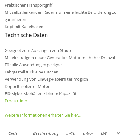
Praktischer Transportgriff
Mit selbstlenkenden Rädern, um eine leichte Beförderung zu
garantieren.
Kopf mit Kabelhaken
Technische Daten
Geeignet zum Aufsaugen von Staub
Mit einstufigem neuer Generation Motor mit hoher Drehzahl
Für alle Anwendungen geeignet
Fahrgestell für kleine Flächen
Verwendung von Einweg-Papierfilter möglich
Doppelt isolierter Motor
Flüssigkeitsbehälter, kleinere Kapazität
Produktinfo
Weitere Informationen erhalten Sie hier…
Code
Beschreibung
m³/h
mbar
kW
V