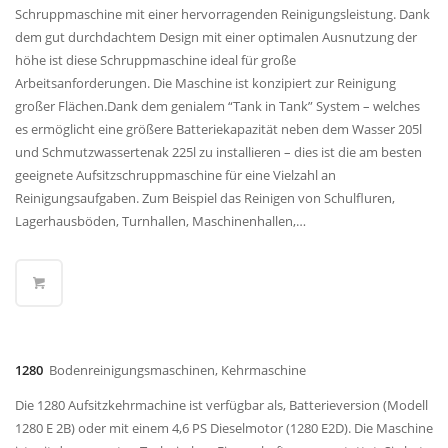
Schruppmaschine mit einer hervorragenden Reinigungsleistung. Dank
dem gut durchdachtem Design mit einer optimalen Ausnutzung der
höhe ist diese Schruppmaschine ideal für große
Arbeitsanforderungen. Die Maschine ist konzipiert zur Reinigung
großer Flächen.Dank dem genialem “Tank in Tank” System – welches
es ermöglicht eine größere Batteriekapazität neben dem Wasser 205l
und Schmutzwassertenak 225l zu installieren – dies ist die am besten
geeignete Aufsitzschruppmaschine für eine Vielzahl an
Reinigungsaufgaben. Zum Beispiel das Reinigen von Schulfluren,
Lagerhausböden, Turnhallen, Maschinenhallen,…
1280
Bodenreinigungsmaschinen, Kehrmaschine
Die 1280 Aufsitzkehrmachine ist verfügbar als, Batterieversion (Modell
1280 E 2B) oder mit einem 4,6 PS Dieselmotor (1280 E2D). Die Maschine