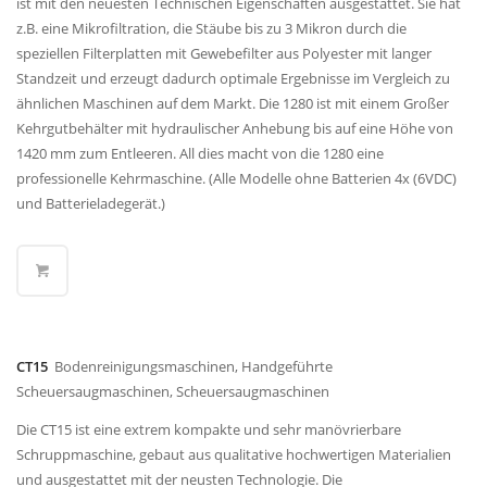
ist mit den neuesten Technischen Eigenschaften ausgestattet. Sie hat
z.B. eine Mikrofiltration, die Stäube bis zu 3 Mikron durch die
speziellen Filterplatten mit Gewebefilter aus Polyester mit langer
Standzeit und erzeugt dadurch optimale Ergebnisse im Vergleich zu
ähnlichen Maschinen auf dem Markt. Die 1280 ist mit einem Großer
Kehrgutbehälter mit hydraulischer Anhebung bis auf eine Höhe von
1420 mm zum Entleeren. All dies macht von die 1280 eine
professionelle Kehrmaschine. (Alle Modelle ohne Batterien 4x (6VDC)
und Batterieladegerät.)
CT15
Bodenreinigungsmaschinen, Handgeführte
Scheuersaugmaschinen, Scheuersaugmaschinen
Die CT15 ist eine extrem kompakte und sehr manövrierbare
Schruppmaschine, gebaut aus qualitative hochwertigen Materialien
und ausgestattet mit der neusten Technologie. Die