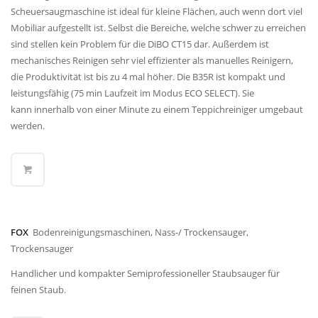
Scheuersaugmaschine ist ideal für kleine Flächen, auch wenn dort viel
Mobiliar aufgestellt ist. Selbst die Bereiche, welche schwer zu erreichen
sind stellen kein Problem für die DiBO CT15 dar. Außerdem ist
mechanisches Reinigen sehr viel effizienter als manuelles Reinigern,
die Produktivität ist bis zu 4 mal höher. Die B35R ist kompakt und
leistungsfähig (75 min Laufzeit im Modus ECO SELECT). Sie
kann innerhalb von einer Minute zu einem Teppichreiniger umgebaut
werden.
FOX
Bodenreinigungsmaschinen, Nass-/ Trockensauger,
Trockensauger
Handlicher und kompakter Semiprofessioneller Staubsauger für
feinen Staub.