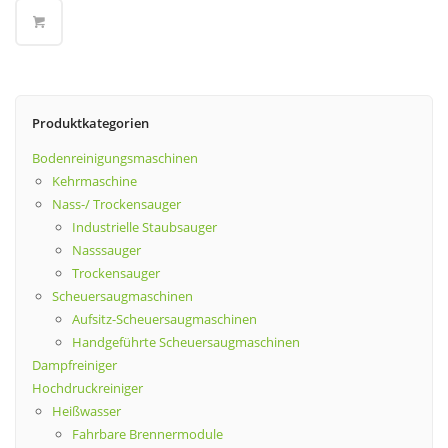
Produktkategorien
Bodenreinigungsmaschinen
Kehrmaschine
Nass-/ Trockensauger
Industrielle Staubsauger
Nasssauger
Trockensauger
Scheuersaugmaschinen
Aufsitz-Scheuersaugmaschinen
Handgeführte Scheuersaugmaschinen
Dampfreiniger
Hochdruckreiniger
Heißwasser
Fahrbare Brennermodule