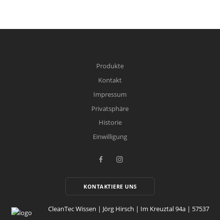
Produkte
Kontakt
Impressum
Privatsphäre
Historie
Einwilligung
KONTAKTIERE UNS
CleanTec Wissen | Jörg Hirsch | Im Kreuztal 94a | 57537